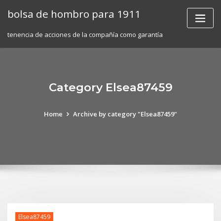
Skip
bolsa de hombro para 1911
to
content
tenencia de acciones de la compañía como garantía
Category Elsea87459
Home
Archive by category "Elsea87459"
Elsea87459