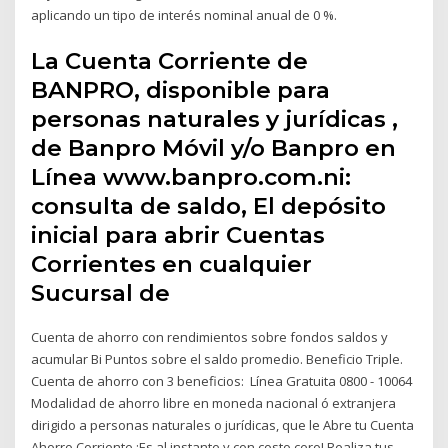
aplicando un tipo de interés nominal anual de 0 %.
La Cuenta Corriente de
BANPRO, disponible para
personas naturales y jurídicas ,
de Banpro Móvil y/o Banpro en
Línea www.banpro.com.ni:
consulta de saldo, El depósito
inicial para abrir Cuentas
Corrientes en cualquier
Sucursal de
Cuenta de ahorro con rendimientos sobre fondos saldos y
acumular Bi Puntos sobre el saldo promedio. Beneficio Triple.
Cuenta de ahorro con 3 beneficios: Línea Gratuita 0800 - 10064
Modalidad de ahorro libre en moneda nacional ó extranjera
dirigido a personas naturales o jurídicas, que le Abre tu Cuenta
Ahorro Corriente ¡Es al instante y con costo cero! Realiza tus