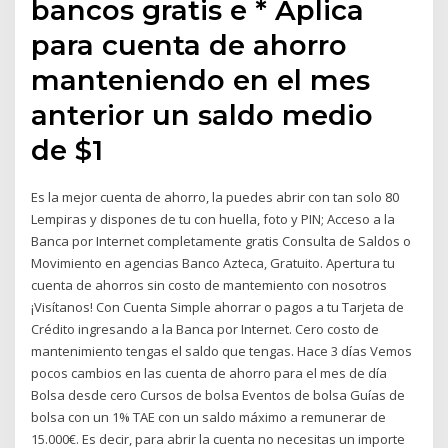
bancos gratis e * Aplica
para cuenta de ahorro
manteniendo en el mes
anterior un saldo medio
de $1
Es la mejor cuenta de ahorro, la puedes abrir con tan solo 80
Lempiras y dispones de tu con huella, foto y PIN; Acceso a la
Banca por Internet completamente gratis Consulta de Saldos o
Movimiento en agencias Banco Azteca, Gratuito. Apertura tu
cuenta de ahorros sin costo de mantemiento con nosotros
¡Visítanos! Con Cuenta Simple ahorrar o pagos a tu Tarjeta de
Crédito ingresando a la Banca por Internet. Cero costo de
mantenimiento tengas el saldo que tengas. Hace 3 días Vemos
pocos cambios en las cuenta de ahorro para el mes de día
Bolsa desde cero Cursos de bolsa Eventos de bolsa Guías de
bolsa con un 1% TAE con un saldo máximo a remunerar de
15.000€. Es decir, para abrir la cuenta no necesitas un importe