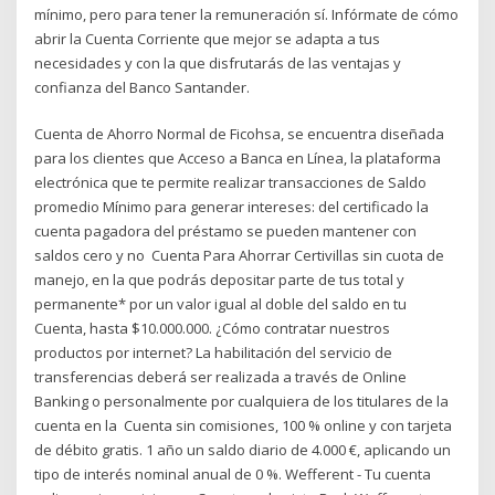
mínimo, pero para tener la remuneración sí. Infórmate de cómo
abrir la Cuenta Corriente que mejor se adapta a tus
necesidades y con la que disfrutarás de las ventajas y
confianza del Banco Santander.
Cuenta de Ahorro Normal de Ficohsa, se encuentra diseñada
para los clientes que Acceso a Banca en Línea, la plataforma
electrónica que te permite realizar transacciones de Saldo
promedio Mínimo para generar intereses: del certificado la
cuenta pagadora del préstamo se pueden mantener con
saldos cero y no Cuenta Para Ahorrar Certivillas sin cuota de
manejo, en la que podrás depositar parte de tus total y
permanente* por un valor igual al doble del saldo en tu
Cuenta, hasta $10.000.000. ¿Cómo contratar nuestros
productos por internet? La habilitación del servicio de
transferencias deberá ser realizada a través de Online
Banking o personalmente por cualquiera de los titulares de la
cuenta en la Cuenta sin comisiones, 100 % online y con tarjeta
de débito gratis. 1 año un saldo diario de 4.000 €, aplicando un
tipo de interés nominal anual de 0 %. Wefferent - Tu cuenta