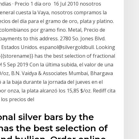
ndias · Precio 1 día oro 16 Jul 2010 nosotros
general cuesta la Vaya, nosotros compramos la
cios del día para el gramo de oro, plata y platino.
 colombianos por gramo fino. Metal, Precio de
payments to this address. 2780 So. Jones Blvd.
 Estados Unidos. espanol@silvergoldbull. Looking
 {{storename}} has the best selection of fractional
y! 5 Sep 2019 Con la última subida, el valor de una
D/oz, B.N. Vaidya & Associates Mumbai, Bhargava
 a la baja durante la jornada del jueves en el
r onza, la plata alcanzó los 15,85 $/oz. Rediff cita
los precios del
nal silver bars by the
as the best selection of