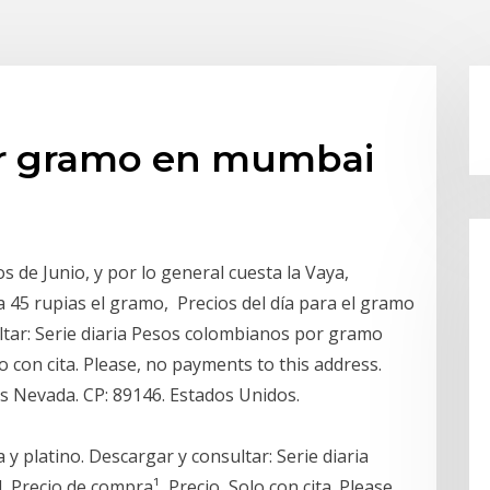
or gramo en mumbai
 de Junio, y por lo general cuesta la Vaya,
 45 rupias el gramo, Precios del día para el gramo
ultar: Serie diaria Pesos colombianos por gramo
o con cita. Please, no payments to this address.
as Nevada. CP: 89146. Estados Unidos.
 y platino. Descargar y consultar: Serie diaria
Precio de compra¹, Precio Solo con cita. Please,