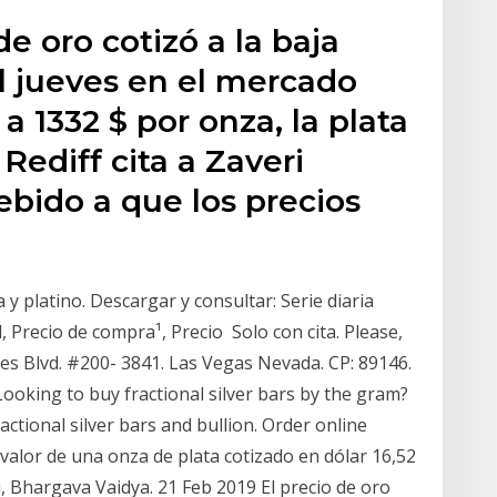
de oro cotizó a la baja
l jueves en el mercado
 a 1332 $ por onza, la plata
 Rediff cita a Zaveri
bido a que los precios
 y platino. Descargar y consultar: Serie diaria
Precio de compra¹, Precio Solo con cita. Please,
es Blvd. #200- 3841. Las Vegas Nevada. CP: 89146.
ooking to buy fractional silver bars by the gram?
actional silver bars and bullion. Order online
 valor de una onza de plata cotizado en dólar 16,52
 Bhargava Vaidya. 21 Feb 2019 El precio de oro