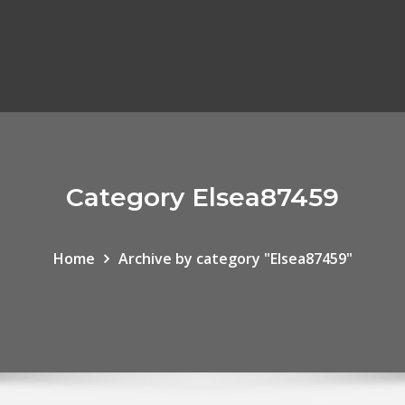
Category Elsea87459
Home
Archive by category "Elsea87459"