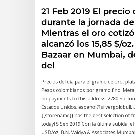
21 Feb 2019 El precio 
durante la jornada de
Mientras el oro cotizó
alcanzó los 15,85 $/oz.
Bazaar en Mumbai, de
del
Precios del día para el gramo de oro, plata
Pesos colombianos por gramo fino. Metal, 
no payments to this address. 2780 So. Jon
Estados Unidos. espanol@silvergoldbull. L
{{storename}} has the best selection of fr
today! 5 Sep 2019 Con la última subida, el
USD/oz, B.N. Vaidya & Associates Mumbai,