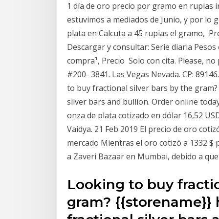
1 día de oro precio por gramo en rupias i
estuvimos a mediados de Junio, y por lo 
plata en Calcuta a 45 rupias el gramo, Pre
Descargar y consultar: Serie diaria Pesos
compra¹, Precio Solo con cita. Please, no 
#200- 3841. Las Vegas Nevada. CP: 89146.
to buy fractional silver bars by the gram?
silver bars and bullion. Order online toda
onza de plata cotizado en dólar 16,52 US
Vaidya. 21 Feb 2019 El precio de oro cotizó
mercado Mientras el oro cotizó a 1332 $ po
a Zaveri Bazaar en Mumbai, debido a que 
Looking to buy fractio
gram? {{storename}} h