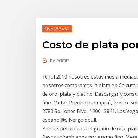
Elsea87459
Costo de plata p
by
Admin
16 Jul 2010 nosotros estuvimos a mediados
nosotros compramos la plata en Calcuta a
de oro, plata y platino. Descargar y cons
fino. Metal, Precio de compra¹, Precio Sol
2780 So. Jones Blvd. #200- 3841. Las Veg
espanol@silvergoldbull.
Precios del día para el gramo de oro, plata
Pesos colombianos por gramo fino. Metal, 