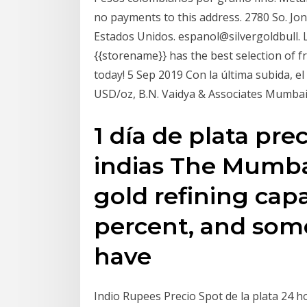
no payments to this address. 2780 So. Jon
Estados Unidos. espanol@silvergoldbull. L
{{storename}} has the best selection of fr
today! 5 Sep 2019 Con la última subida, el
USD/oz, B.N. Vaidya & Associates Mumbai
1 día de plata pre
indias The Mumba
gold refining capa
percent, and some 
have
Indio Rupees Precio Spot de la plata 24 ho