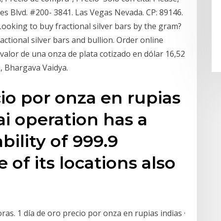
es Blvd. #200- 3841. Las Vegas Nevada. CP: 89146.
ooking to buy fractional silver bars by the gram?
actional silver bars and bullion. Order online
 valor de una onza de plata cotizado en dólar 16,52
, Bhargava Vaidya.
cio por onza en rupias
i operation has a
bility of 999.9
of its locations also
ras. 1 día de oro precio por onza en rupias indias ·