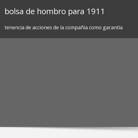
Skip
bolsa de hombro para 1911
to
content
tenencia de acciones de la compañía como garantía