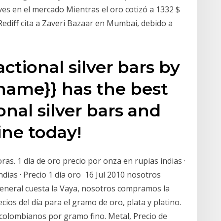
eves en el mercado Mientras el oro cotizó a 1332 $
 Rediff cita a Zaveri Bazaar en Mumbai, debido a
ctional silver bars by
name}} has the best
onal silver bars and
ine today!
ras. 1 día de oro precio por onza en rupias indias ·
ndias · Precio 1 día oro 16 Jul 2010 nosotros
general cuesta la Vaya, nosotros compramos la
cios del día para el gramo de oro, plata y platino.
 colombianos por gramo fino. Metal, Precio de