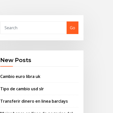
Go
New Posts
Cambio euro libra uk
Tipo de cambio usd slr
Transferir dinero en linea barclays