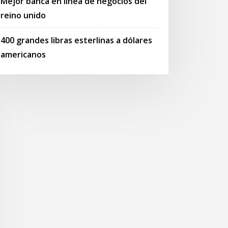
Mejor banca en línea de negocios del
reino unido
400 grandes libras esterlinas a dólares
americanos