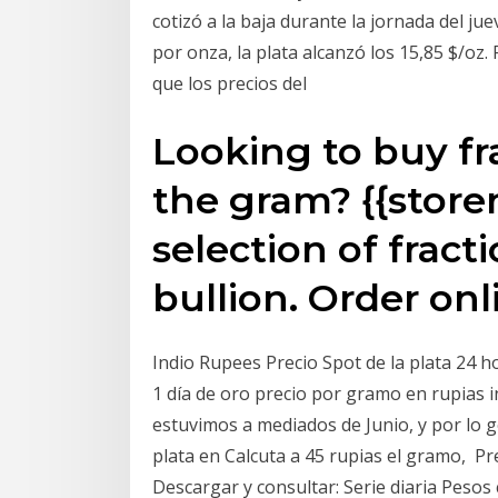
cotizó a la baja durante la jornada del ju
por onza, la plata alcanzó los 15,85 $/oz.
que los precios del
Looking to buy fra
the gram? {{store
selection of fracti
bullion. Order onl
Indio Rupees Precio Spot de la plata 24 ho
1 día de oro precio por gramo en rupias i
estuvimos a mediados de Junio, y por lo 
plata en Calcuta a 45 rupias el gramo, Pre
Descargar y consultar: Serie diaria Pesos